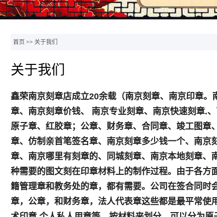
首页
>>
关于我们
关于我们
鑫荣南京刻章店成立20余载（南京刻章、南京印章。
章、南京刻章价钱、 南京专业刻章、南京快速刻章.
原子章、红胶章；公章、财务章、合同章、竣工图章
章、仿制亲首笔签名章、南京刻章多少钱一个、南京
章、南京哪里有刻章的、同城刻章、南京本地刻章、南
种需要的图文刻在印章材料上的制作过程。由于各方
籍管理章和教务处的章，都有需要。公司在签合同时
章，公章，和财务章，法人代表章这些都是最平常使用
术印章,个人私人用章等。按材料来划分，可以分为原