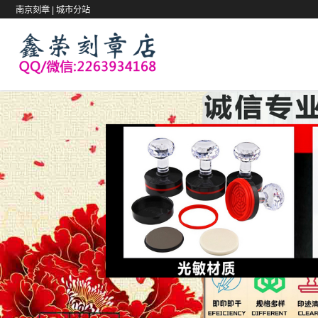
南京刻章 |
城市分站