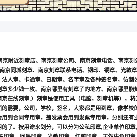
南京附近刻章店、南京刻章公司、南京刻章电话、南京刻
、南京同城刻章、南京刻章联系电话、钢印、铜章、光敏
、法人章、卡通章、日期章、名字章及各种签名章，仿制
刻章多少钱一枚、南京哪里有刻章子的地方、南京哪里能
京在线刻章.）刻章是使用工具（电脑，刻章机等），将
面的需要，公司，学校，签名，大家都是用到章，像学校
会用到合同专用章，盖发票会用到发票专用章，分别还有
的了。按用途来划分，可以分为公私印章,企业单位印章
子印章、回墨印章、光敏印章、红胶印章、天然牛角印章