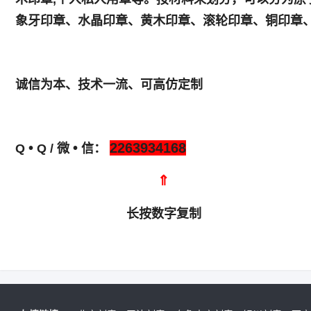
象牙印章、水晶印章、黄木印章、滚轮印章、铜印章
诚信为本、技术一流、可高仿定制
•
•
2263934168
Q
Q / 微
信：
⇑
长按数字复制