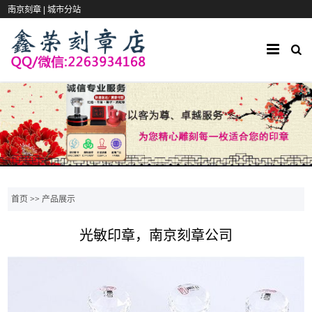
南京刻章 |
城市分站
首页
>>
产品展示
光敏印章，南京刻章公司