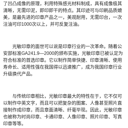
了凹凸成像的原理，利用特殊感光材料制成，具有成像极其
清晰，无需印泥，即印即干的特点。其印迹可与印刷品质媲
美，是最先进的印章产品之一，美观耐用，无需印台，一次
注油可印1000次以上，并可反复注油。
光敏印章的面世可以说是印章行业的一次革命。随着公
安部标准GA241.9―2000的颁布实施，光敏印章已被认定为
符合标准的首选印章。它以制作简单快捷、印章清晰、使用
寿命长、适用性强在我国得以迅速推广，成为我国印章行业
升级换代产品。
与传统印章相比，光敏印章最大的特性在于，它不仅可
以制作中英文字，而且可以把复杂的图案、人像甚至照片直
接制作成印章，而且章面清晰、纤毫毕现。因此，光敏印章
也被称为时尚印章、卡通印章、人像印章、照片印章、写真
印章等等。