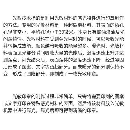
光敏技术指的是利用光敏材料的感光特性进行印章制作
的方法。专用的光敏材料是一种超微泡材料，其表面的微孔
孔径非常小，平均孔径小于30微米。本身具有储油渗油及光
闪熔特性。光敏材料在受到强光照射的时候，可以吸收光能
并转换成热能，颜色越暗吸收的能量越多。曝光时，光敏材
料表面见光部分瞬间吸收大量的光能后，温度迅速上升并达
到熔点，闪光结束后，表面熔体的温度迅速下降，经过凝固
后形成了图案、文字等凸起部分。而未曝光的部分则保持不
变，形成了凹陷部分，即制成了一枚光敏印章。
光敏印章的制作过程非常简单，只需将需要印刻的图案
或文字打印在特殊感光材料的表面，然后将该材料放入光敏
机器中进行曝光，曝光后即可得到清晰的印章。